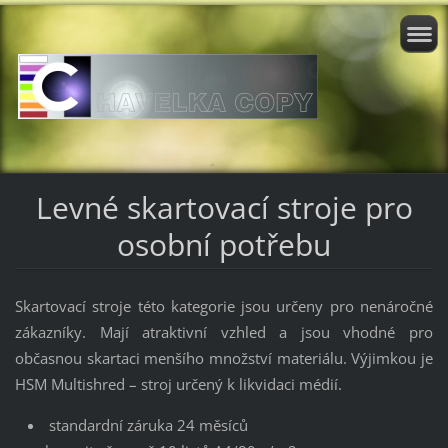
Levné skartovací stroje pro
osobní potřebu
Skartovací stroje této kategorie jsou určeny pro nenáročné
zákazníky. Mají atraktivní vzhled a jsou vhodné pro
občasnou skartaci menšího množství materiálu. Výjimkou je
HSM Multishred – stroj určený k likvidaci médií.
standardní záruka 24 měsíců