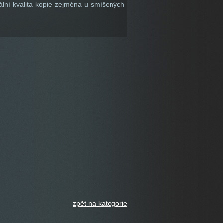
ální kvalita kopie zejména u smíšených
zpět na kategorie