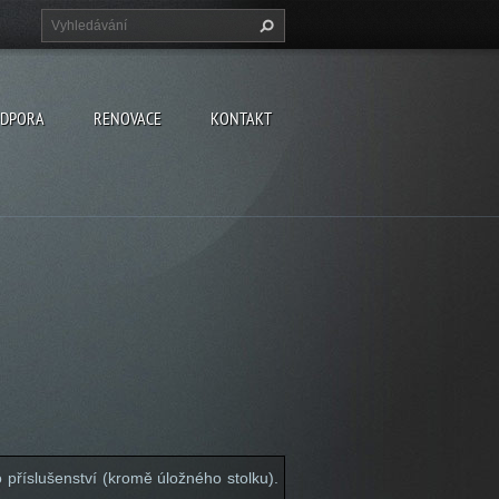
DPORA
RENOVACE
KONTAKT
 příslušenství (kromě úložného stolku).