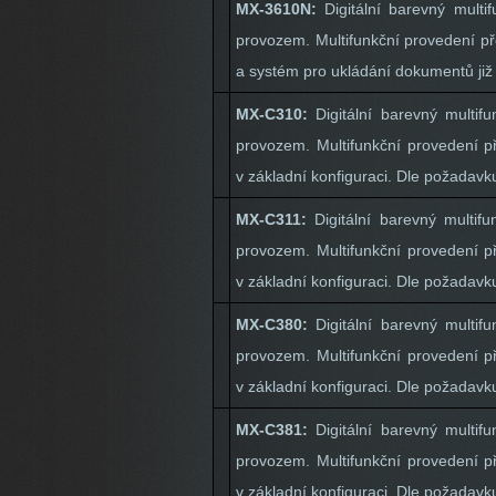
MX-3610N:
Digitální barevný mult
provozem. Multifunkční provedení pře
a systém pro ukládání dokumentů již 
MX-C310:
Digitální barevný multi
provozem. Multifunkční provedení př
v základní konfiguraci. Dle požadavku 
MX-C311:
Digitální barevný multi
provozem. Multifunkční provedení př
v základní konfiguraci. Dle požadavku 
MX-C380:
Digitální barevný multi
provozem. Multifunkční provedení př
v základní konfiguraci. Dle požadavku 
MX-C381:
Digitální barevný multi
provozem. Multifunkční provedení př
v základní konfiguraci. Dle požadavku 