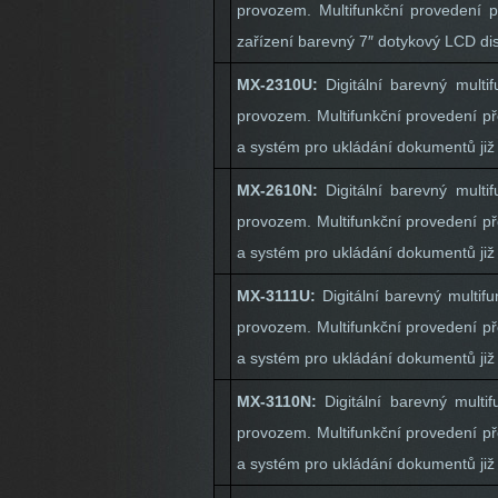
provozem. Multifunkční provedení př
zařízení barevný 7″ dotykový LCD disp
MX-2310U:
Digitální barevný mult
provozem. Multifunkční provedení pře
a systém pro ukládání dokumentů již 
MX-2610N:
Digitální barevný mult
provozem. Multifunkční provedení pře
a systém pro ukládání dokumentů již 
MX-3111U:
Digitální barevný multi
provozem. Multifunkční provedení pře
a systém pro ukládání dokumentů již 
MX-3110N:
Digitální barevný multi
provozem. Multifunkční provedení pře
a systém pro ukládání dokumentů již 