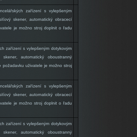
ncelářských zařízení s vylepšeným
 síťový skener, automatický obracecí
atele je možno stroj doplnit o řadu
kých zařízení s vylepšeným dotykovým
vý skener, automatický oboustranný
e požadavku uživatele je možno stroj
ancelářských zařízení s vylepšeným
 síťový skener, automatický obracecí
atele je možno stroj doplnit o řadu
kých zařízení s vylepšeným dotykovým
vý skener, automatický oboustranný