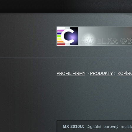
PROFIL FIRMY
>
PRODUKTY
>
KOPÍR
MX-2010U:
Digitální barevný mult