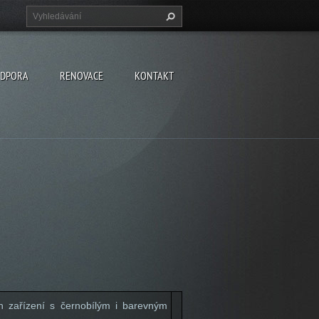
DPORA
RENOVACE
KONTAKT
ch zařízení s černobílým i barevným