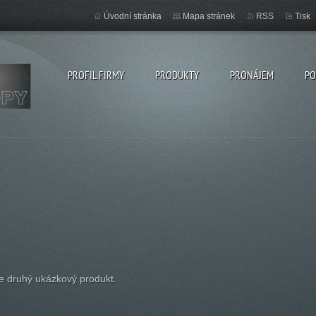
Úvodní stránka
Mapa stránek
RSS
Tisk
PROFIL FIRMY
PRODUKTY
PRONÁJEM
PO
je druhý ukázkový produkt.