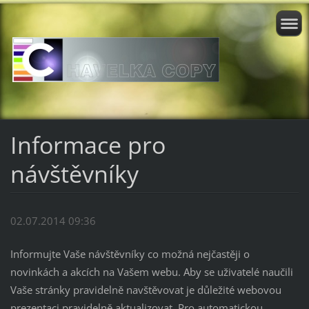
Informace pro
návštěvníky
02.07.2014 09:36
Informujte Vaše návštěvníky co možná nejčastěji o
novinkách a akcích na Vašem webu. Aby se uživatelé naučili
Vaše stránky pravidelně navštěvovat je důležité webovou
prezentaci pravidelně aktualizovat. Pro automatickou